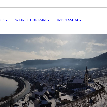
US
WEINORT BREMM
IMPRESSUM