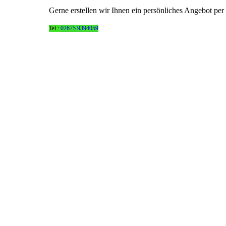
Gerne erstellen wir Ihnen ein persönliches Angebot pe
Tel.:
02675 9394059