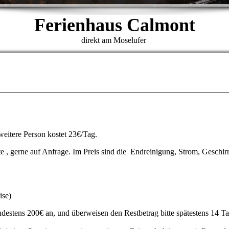
Ferienhaus Calmont
direkt am Moselufer
weitere Person kostet 23€/Tag.
 , gerne auf Anfrage. Im Preis sind die Endreinigung, Strom, Geschirr
ise)
destens 200€ an, und überweisen den Restbetrag bitte spätestens 14 Ta