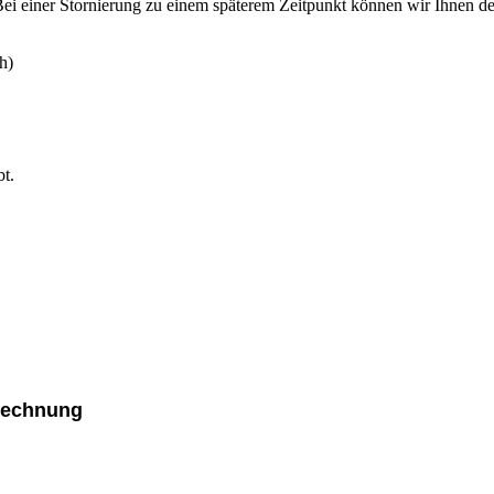
. Bei einer Stornierung zu einem späterem Zeitpunkt können wir Ihnen d
h)
bt.
erechnung